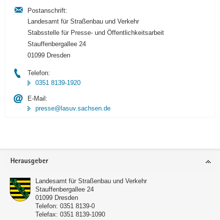
Postanschrift:
Landesamt für Straßenbau und Verkehr
Stabsstelle für Presse- und Öffentlichkeitsarbeit
Stauffenbergallee 24
01099 Dresden
Telefon:
0351 8139-1920
E-Mail:
presse@lasuv.sachsen.de
Footer-
Herausgeber
Bereich
Landesamt für Straßenbau und Verkehr
Stauffenbergallee 24
01099
Dresden
Telefon:
0351 8139-0
Telefax:
0351 8139-1090