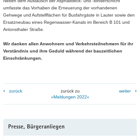
Neben dem Austausch der Asphaltdeck- und -binderschicht
umfasste das Vorhaben die Erneuerung der vorhandenen
Gehwege und Aufstellflächen für Busfahrgäste in Lauter sowie den
Ersatzneubau eines Regenwasser-Kanals im Bereich B 101 und
Antonsthaler Straße.
Wir danken allen Anwohnern und Verkehrsteilnehmern für ihr
Verständnis und ihre Geduld während der bauzeitlichen
Einschränkungen.
zurück
zurück zu
weiter
»Meldungen 2022«
Weitere
Presse, Bürgeranliegen
Information