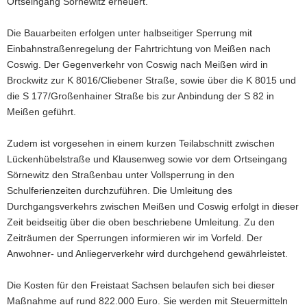
Ortseingang Sörnewitz erneuert.
Die Bauarbeiten erfolgen unter halbseitiger Sperrung mit
Einbahnstraßenregelung der Fahrtrichtung von Meißen nach
Coswig. Der Gegenverkehr von Coswig nach Meißen wird in
Brockwitz zur K 8016/Cliebener Straße, sowie über die K 8015 und
die S 177/Großenhainer Straße bis zur Anbindung der S 82 in
Meißen geführt.
Zudem ist vorgesehen in einem kurzen Teilabschnitt zwischen
Lückenhübelstraße und Klausenweg sowie vor dem Ortseingang
Sörnewitz den Straßenbau unter Vollsperrung in den
Schulferienzeiten durchzuführen. Die Umleitung des
Durchgangsverkehrs zwischen Meißen und Coswig erfolgt in dieser
Zeit beidseitig über die oben beschriebene Umleitung. Zu den
Zeiträumen der Sperrungen informieren wir im Vorfeld. Der
Anwohner- und Anliegerverkehr wird durchgehend gewährleistet.
Die Kosten für den Freistaat Sachsen belaufen sich bei dieser
Maßnahme auf rund 822.000 Euro. Sie werden mit Steuermitteln