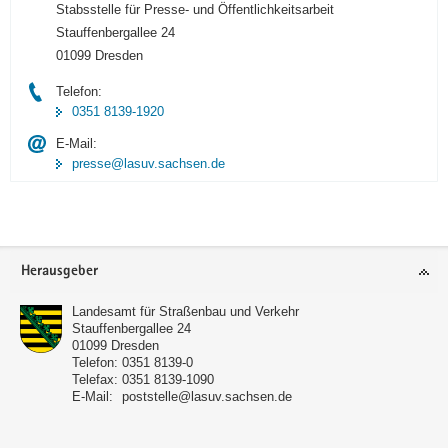
Stabsstelle für Presse- und Öffentlichkeitsarbeit
Stauffenbergallee 24
01099 Dresden
Telefon:
0351 8139-1920
E-Mail:
presse@lasuv.sachsen.de
Footer-
Herausgeber
Bereich
Landesamt für Straßenbau und Verkehr
Stauffenbergallee 24
01099
Dresden
Telefon:
0351 8139-0
Telefax:
0351 8139-1090
E-Mail:
poststelle@lasuv.sachsen.de