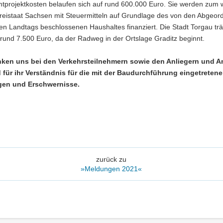
tprojektkosten belaufen sich auf rund 600.000 Euro. Sie werden zum 
Freistaat Sachsen mit Steuermitteln auf Grundlage des von den Abgeor
n Landtags beschlossenen Haushaltes finanziert. Die Stadt Torgau trä
 rund 7.500 Euro, da der Radweg in der Ortslage Graditz beginnt.
nken uns bei den Verkehrsteilnehmern sowie den Anliegern und 
 für ihr Verständnis für die mit der Baudurchführung eingetreten
gen und Erschwernisse.
zurück zu
»Meldungen 2021«