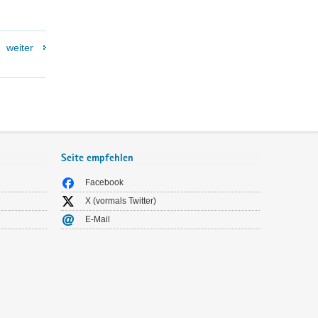
weiter
Seite empfehlen
Facebook
X (vormals Twitter)
E-Mail