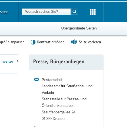
Suchbegriff
rvice
Suche starten
Übergeordnete Seiten
tgröße anpassen
Kontrast erhöhen
Seite vorlesen
Weitere
weiter
Presse, Bürgeranliegen
Information
Postanschrift:
Landesamt für Straßenbau und
Verkehr
Stabsstelle für Presse- und
Öffentlichkeitsarbeit
Stauffenbergallee 24
01099 Dresden