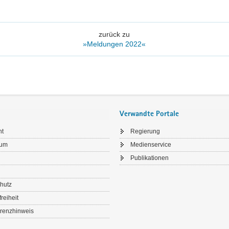
zurück zu
»Meldungen 2022«
Verwandte Portale
ht
Regierung
sum
Medienservice
Publikationen
hutz
freiheit
renzhinweis