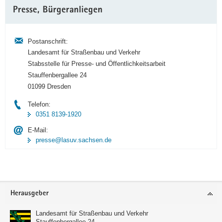
Weitere
Presse, Bürgeranliegen
Information
Postanschrift:
Landesamt für Straßenbau und Verkehr
Stabsstelle für Presse- und Öffentlichkeitsarbeit
Stauffenbergallee 24
01099 Dresden
Telefon:
0351 8139-1920
E-Mail:
presse@lasuv.sachsen.de
Footer-
Herausgeber
Bereich
Landesamt für Straßenbau und Verkehr
Stauffenbergallee 24