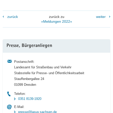
zurück
zurück zu
weiter
»Meldungen 2022«
Weitere
Presse, Bürgeranliegen
Information
Postanschrift:
Landesamt für Straßenbau und Verkehr
Stabsstelle für Presse- und Öffentlichkeitsarbeit
Stauffenbergallee 24
01099 Dresden
Telefon:
0351 8139-1920
E-Mail:
presse@lasuv.sachsen.de