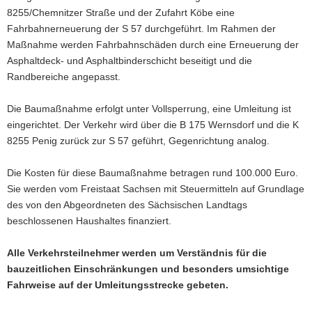
8255/Chemnitzer Straße und der Zufahrt Köbe eine
a
Fahrbahnerneuerung der S 57 durchgeführt. Im Rahmen der
v
Maßnahme werden Fahrbahnschäden durch eine Erneuerung der
i
Asphaltdeck- und Asphaltbinderschicht beseitigt und die
g
Randbereiche angepasst.
a
t
Die Baumaßnahme erfolgt unter Vollsperrung, eine Umleitung ist
i
eingerichtet. Der Verkehr wird über die B 175 Wernsdorf und die K
o
8255 Penig zurück zur S 57 geführt, Gegenrichtung analog.
n
Die Kosten für diese Baumaßnahme betragen rund 100.000 Euro.
Sie werden vom Freistaat Sachsen mit Steuermitteln auf Grundlage
des von den Abgeordneten des Sächsischen Landtags
beschlossenen Haushaltes finanziert.
Alle Verkehrsteilnehmer werden um Verständnis für die
bauzeitlichen Einschränkungen und besonders umsichtige
Fahrweise auf der Umleitungsstrecke gebeten.