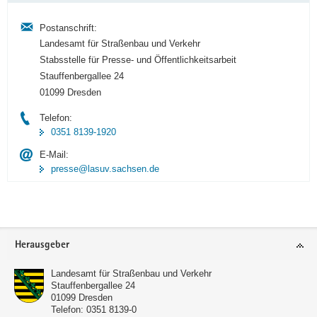
Postanschrift:
Landesamt für Straßenbau und Verkehr
Stabsstelle für Presse- und Öffentlichkeitsarbeit
Stauffenbergallee 24
01099 Dresden
Telefon:
0351 8139-1920
E-Mail:
presse@lasuv.sachsen.de
Footer-
Herausgeber
Bereich
Landesamt für Straßenbau und Verkehr
Stauffenbergallee 24
01099
Dresden
Telefon:
0351 8139-0