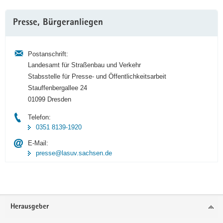
Weitere
Presse, Bürgeranliegen
Information
Postanschrift:
Landesamt für Straßenbau und Verkehr
Stabsstelle für Presse- und Öffentlichkeitsarbeit
Stauffenbergallee 24
01099 Dresden
Telefon:
0351 8139-1920
E-Mail:
presse@lasuv.sachsen.de
Footer-
Herausgeber
Bereich