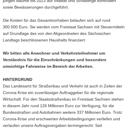
jungen Bäume bis 2023 auf Vitalität und Schädlinge kontrolliert
sowie Bewässerungen durchgeführt.
Die Kosten für das Gesamtvorhaben belaufen sich auf rund
300.000 Euro. Sie werden vom Freistaat Sachsen mit Steuermitteln
auf Grundlage des von den Abgeordneten des Sächsischen
Landtags beschlossenen Haushalts finanziert.
Wir bitten alle Anwohner und Verkehrsteilnehmer um
Verständnis für die Einschränkungen und besonders
umsichtige Fahrweise im Bereich der Arbeiten.
HINTERGRUND
Das Landesamt für Straßenbau und Verkehr ist auch in Zeiten der
Corona-Krise ein zuverlässiger Auftraggeber für die regionale
Wirtschaft. Für den Staatsstraßenbau im Freistaat Sachsen stehen
in diesem Jahr rund 126 Millionen Euro zur Verfügung, für die
Bundesstraßen und Autobahnen weitere 337 Millionen Euro. Trotz
Corona-Krise und erschwerten Arbeitsbedingungen verliefen und
verlaufen unsere Auftragsvergaben termingerecht. Seit