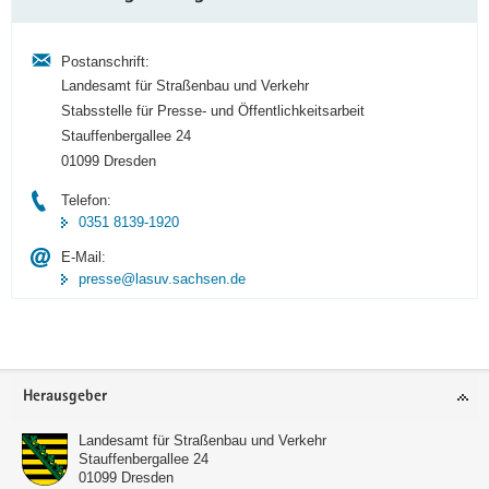
Information
Postanschrift:
Landesamt für Straßenbau und Verkehr
Stabsstelle für Presse- und Öffentlichkeitsarbeit
Stauffenbergallee 24
01099 Dresden
Telefon:
0351 8139-1920
E-Mail:
presse@lasuv.sachsen.de
Footer-
Herausgeber
Bereich
Landesamt für Straßenbau und Verkehr
Stauffenbergallee 24
01099
Dresden