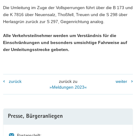
Die Umleitung im Zuge der Vollsperrungen führt über die B 173 und
die K 7816 über Neuensalz, Thoßfell, Treuen und die S 298 über
Herlasgrün zurück zur S 297, Gegenrichtung analog.
Alle Verkehrsteilnehmer werden um Verständnis für die
Einschränkungen und besonders umsichtige Fahrweise auf
der Umleitungsstrecke gebeten.
zurück
zurück zu
weiter
»Meldungen 2023«
Weitere
Presse, Bürgeranliegen
Information
Postanschrift: