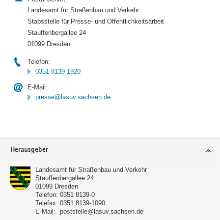
Landesamt für Straßenbau und Verkehr
Stabsstelle für Presse- und Öffentlichkeitsarbeit
Stauffenbergallee 24
01099 Dresden
Telefon:
0351 8139-1920
E-Mail:
presse@lasuv.sachsen.de
Footer-
Herausgeber
Bereich
Landesamt für Straßenbau und Verkehr
Stauffenbergallee 24
01099
Dresden
Telefon:
0351 8139-0
Telefax:
0351 8139-1090
E-Mail:
poststelle@lasuv.sachsen.de