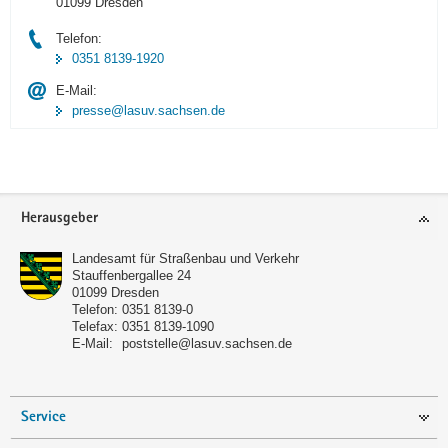
01099 Dresden
Telefon:
0351 8139-1920
E-Mail:
presse@lasuv.sachsen.de
Footer-
Herausgeber
Bereich
Landesamt für Straßenbau und Verkehr
Stauffenbergallee 24
01099
Dresden
Telefon:
0351 8139-0
Telefax:
0351 8139-1090
E-Mail:
poststelle@lasuv.sachsen.de
Service