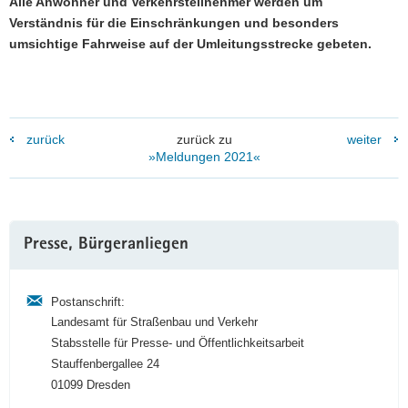
Alle Anwohner und Verkehrsteilnehmer werden um
Verständnis für die Einschränkungen und besonders
umsichtige Fahrweise auf der Umleitungsstrecke gebeten.
zurück
zurück zu
weiter
»Meldungen 2021«
Weitere
Presse, Bürgeranliegen
Information
Postanschrift:
Landesamt für Straßenbau und Verkehr
Stabsstelle für Presse- und Öffentlichkeitsarbeit
Stauffenbergallee 24
01099 Dresden