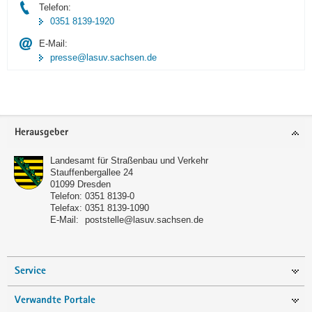
Telefon:
0351 8139-1920
E-Mail:
presse@lasuv.sachsen.de
Footer-
Herausgeber
Bereich
Landesamt für Straßenbau und Verkehr
Stauffenbergallee 24
01099
Dresden
Telefon:
0351 8139-0
Telefax:
0351 8139-1090
E-Mail:
poststelle@lasuv.sachsen.de
Service
Verwandte Portale