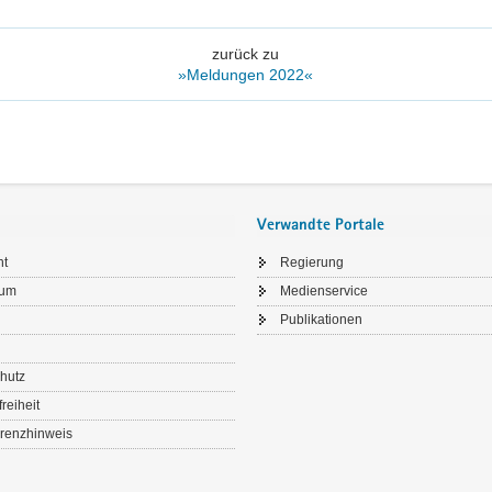
zurück zu
»Meldungen 2022«
Verwandte Portale
ht
Regierung
sum
Medienservice
Publikationen
hutz
freiheit
renzhinweis