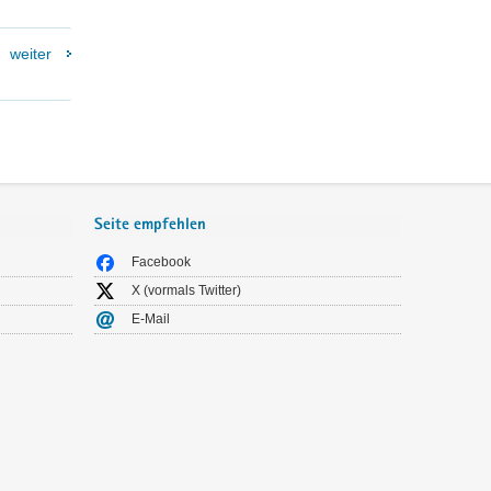
weiter
Seite empfehlen
Facebook
X (vormals Twitter)
E-Mail