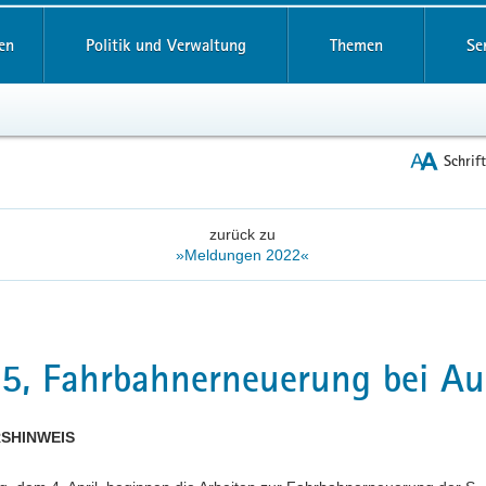
reifende
en
Politik und Verwaltung
Themen
Se
Schrif
zurück zu
»Meldungen 2022«
5, Fahrbahnerneuerung bei Au
SHINWEIS