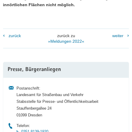
innörtlichen Flächen nicht möglich.
zurück
zurück zu
weiter
»Meldungen 2022«
Weitere
Presse, Bürgeranliegen
Information
Postanschrift:
Landesamt für Straßenbau und Verkehr
Stabsstelle für Presse- und Öffentlichkeitsarbeit
Stauffenbergallee 24
01099 Dresden
Telefon:
0351 8139-1920