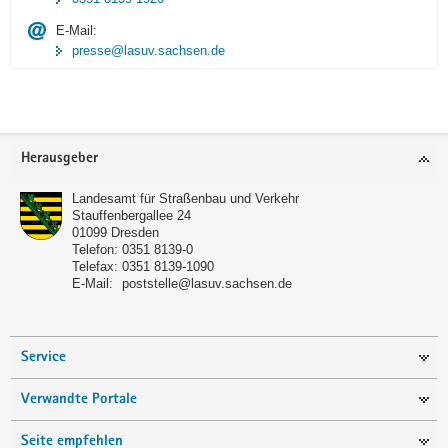
E-Mail:
presse@lasuv.sachsen.de
Footer-
Herausgeber
Bereich
Landesamt für Straßenbau und Verkehr
Stauffenbergallee 24
01099
Dresden
Telefon:
0351 8139-0
Telefax:
0351 8139-1090
E-Mail:
poststelle@lasuv.sachsen.de
Service
Verwandte Portale
Seite empfehlen