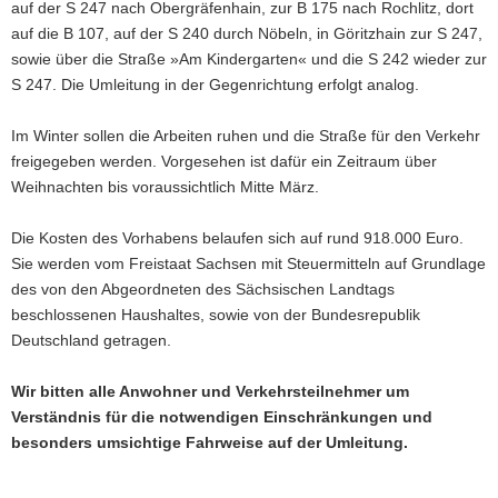
auf der S 247 nach Obergräfenhain, zur B 175 nach Rochlitz, dort
auf die B 107, auf der S 240 durch Nöbeln, in Göritzhain zur S 247,
sowie über die Straße »Am Kindergarten« und die S 242 wieder zur
S 247. Die Umleitung in der Gegenrichtung erfolgt analog.
Im Winter sollen die Arbeiten ruhen und die Straße für den Verkehr
freigegeben werden. Vorgesehen ist dafür ein Zeitraum über
Weihnachten bis voraussichtlich Mitte März.
Die Kosten des Vorhabens belaufen sich auf rund 918.000 Euro.
Sie werden vom Freistaat Sachsen mit Steuermitteln auf Grundlage
des von den Abgeordneten des Sächsischen Landtags
beschlossenen Haushaltes, sowie von der Bundesrepublik
Deutschland getragen.
Wir bitten alle Anwohner und Verkehrsteilnehmer um
Verständnis für die notwendigen Einschränkungen und
besonders umsichtige Fahrweise auf der Umleitung.