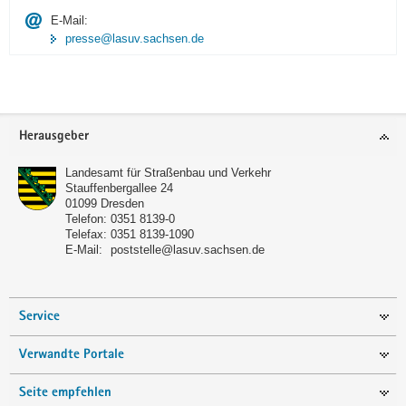
E-Mail:
presse@lasuv.sachsen.de
Footer-
Herausgeber
Bereich
Landesamt für Straßenbau und Verkehr
Stauffenbergallee 24
01099
Dresden
Telefon:
0351 8139-0
Telefax:
0351 8139-1090
E-Mail:
poststelle@lasuv.sachsen.de
Service
Verwandte Portale
Seite empfehlen