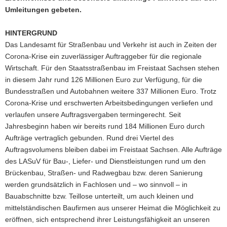
Umleitungen gebeten.
HINTERGRUND
Das Landesamt für Straßenbau und Verkehr ist auch in Zeiten der
Corona-Krise ein zuverlässiger Auftraggeber für die regionale
Wirtschaft. Für den Staatsstraßenbau im Freistaat Sachsen stehen
in diesem Jahr rund 126 Millionen Euro zur Verfügung, für die
Bundesstraßen und Autobahnen weitere 337 Millionen Euro. Trotz
Corona-Krise und erschwerten Arbeitsbedingungen verliefen und
verlaufen unsere Auftragsvergaben termingerecht. Seit
Jahresbeginn haben wir bereits rund 184 Millionen Euro durch
Aufträge vertraglich gebunden. Rund drei Viertel des
Auftragsvolumens bleiben dabei im Freistaat Sachsen. Alle Aufträge
des LASuV für Bau-, Liefer- und Dienstleistungen rund um den
Brückenbau, Straßen- und Radwegbau bzw. deren Sanierung
werden grundsätzlich in Fachlosen und – wo sinnvoll – in
Bauabschnitte bzw. Teillose unterteilt, um auch kleinen und
mittelständischen Baufirmen aus unserer Heimat die Möglichkeit zu
eröffnen, sich entsprechend ihrer Leistungsfähigkeit an unseren