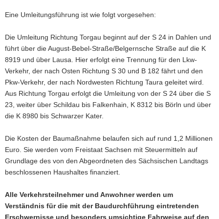
Eine Umleitungsführung ist wie folgt vorgesehen:
Die Umleitung Richtung Torgau beginnt auf der S 24 in Dahlen und
führt über die August-Bebel-Straße/Belgernsche Straße auf die K
8919 und über Lausa. Hier erfolgt eine Trennung für den Lkw-
Verkehr, der nach Osten Richtung S 30 und B 182 fährt und den
Pkw-Verkehr, der nach Nordwesten Richtung Taura geleitet wird.
Aus Richtung Torgau erfolgt die Umleitung von der S 24 über die S
23, weiter über Schildau bis Falkenhain, K 8312 bis Börln und über
die K 8980 bis Schwarzer Kater.
Die Kosten der Baumaßnahme belaufen sich auf rund 1,2 Millionen
Euro. Sie werden vom Freistaat Sachsen mit Steuermitteln auf
Grundlage des von den Abgeordneten des Sächsischen Landtags
beschlossenen Haushaltes finanziert.
Alle Verkehrsteilnehmer und Anwohner werden um
Verständnis für die mit der Baudurchführung eintretenden
Erschwernisse und besonders umsichtige Fahrweise auf den