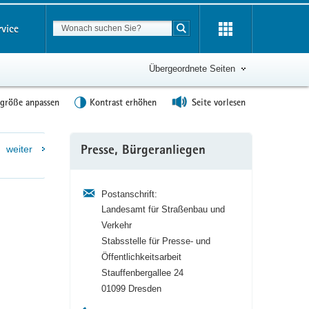
Suchbegriff
rvice
Suche starten
Übergeordnete Seiten
tgröße anpassen
Kontrast erhöhen
Seite vorlesen
Weitere
weiter
Presse, Bürgeranliegen
Information
Postanschrift:
Landesamt für Straßenbau und
Verkehr
Stabsstelle für Presse- und
Öffentlichkeitsarbeit
Stauffenbergallee 24
01099 Dresden