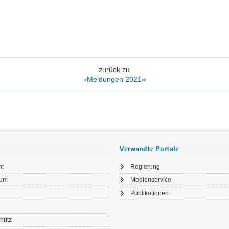
zurück zu
»Meldungen 2021«
Verwandte Portale
ht
Regierung
sum
Medienservice
Publikationen
hutz