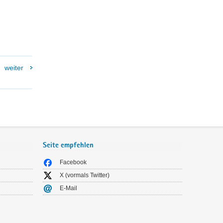
weiter
Seite empfehlen
Facebook
X (vormals Twitter)
E-Mail