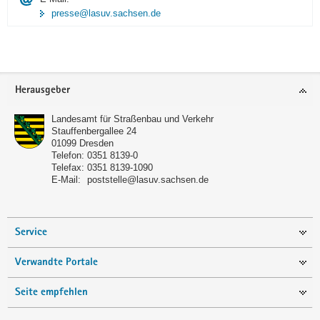
presse@lasuv.sachsen.de
Footer-
Herausgeber
Bereich
Landesamt für Straßenbau und Verkehr
Stauffenbergallee 24
01099
Dresden
Telefon:
0351 8139-0
Telefax:
0351 8139-1090
E-Mail:
poststelle@lasuv.sachsen.de
Service
Verwandte Portale
Seite empfehlen