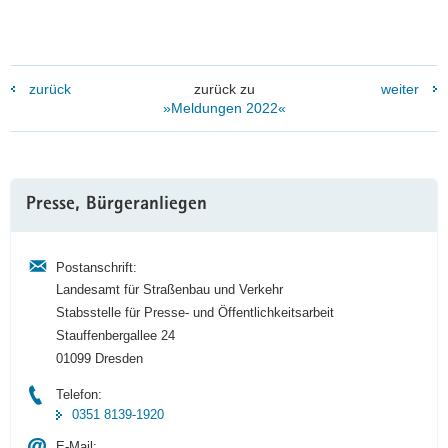
zurück
zurück zu
weiter
»Meldungen 2022«
Weitere
Presse, Bürgeranliegen
Information
Postanschrift:
Landesamt für Straßenbau und Verkehr
Stabsstelle für Presse- und Öffentlichkeitsarbeit
Stauffenbergallee 24
01099 Dresden
Telefon:
0351 8139-1920
E-Mail: