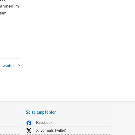
ßnahmen im
esen
weiter
Seite empfehlen
Facebook
X (vormals Twitter)