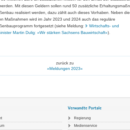
 werden. Mit diesen Geldern sollen rund 50 zusätzliche Erhaltungsma
aßenbau realisiert werden, dazu zählt auch dieses Vorhaben. Neben di
hen Maßnahmen wird im Jahr 2023 und 2024 auch das reguläre
aßenbauprogramm fortgesetzt (siehe Meldung:
Wirtschafts- und
nister Martin Dulig: »Wir stärken Sachsens Bauwirtschaft«
).
zurück zu
»Meldungen 2023«
Verwandte Portale
ht
Regierung
sum
Medienservice