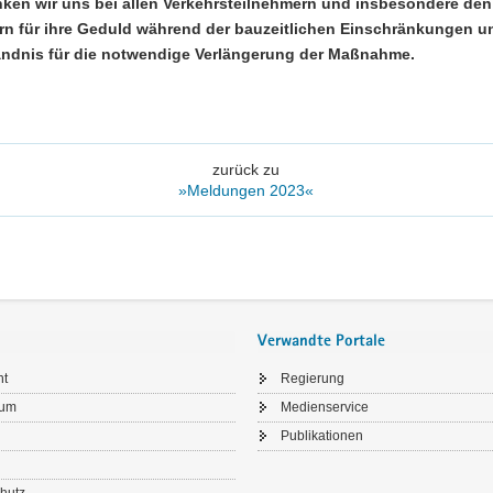
ken wir uns bei allen Verkehrsteilnehmern und insbesondere den
 für ihre Geduld während der bauzeitlichen Einschränkungen un
ändnis für die notwendige Verlängerung der Maßnahme.
zurück zu
»Meldungen 2023«
Verwandte Portale
ht
Regierung
sum
Medienservice
Publikationen