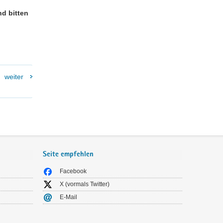
d bitten
weiter
Seite empfehlen
Facebook
X (vormals Twitter)
E-Mail