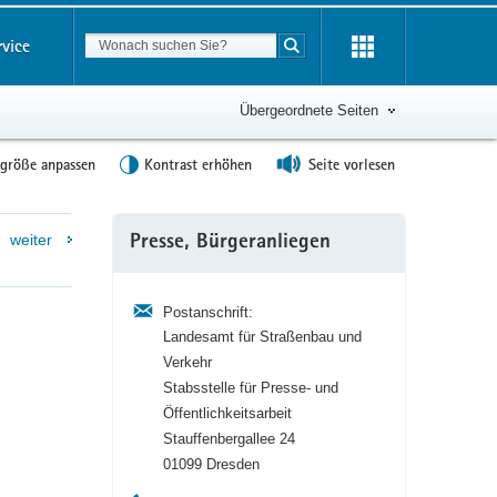
Suchbegriff
rvice
Suche starten
Übergeordnete Seiten
tgröße anpassen
Kontrast erhöhen
Seite vorlesen
Weitere
weiter
Presse, Bürgeranliegen
Information
Postanschrift:
Landesamt für Straßenbau und
Verkehr
Stabsstelle für Presse- und
Öffentlichkeitsarbeit
Stauffenbergallee 24
01099 Dresden