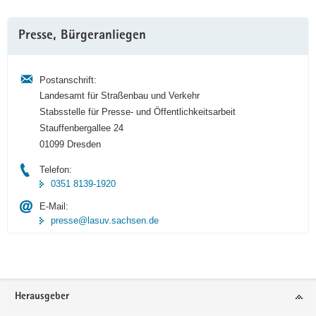
Weitere
Presse, Bürgeranliegen
Information
Postanschrift:
Landesamt für Straßenbau und Verkehr
Stabsstelle für Presse- und Öffentlichkeitsarbeit
Stauffenbergallee 24
01099 Dresden
Telefon:
0351 8139-1920
E-Mail:
presse@lasuv.sachsen.de
Footer-
Herausgeber
Bereich