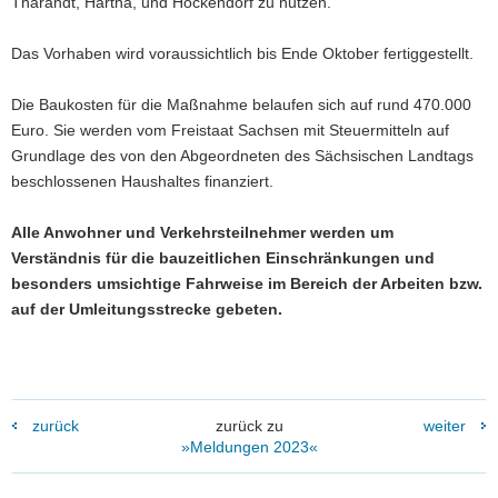
Tharandt, Hartha, und Höckendorf zu nutzen.
Das Vorhaben wird voraussichtlich bis Ende Oktober fertiggestellt.
Die Baukosten für die Maßnahme belaufen sich auf rund 470.000
Euro. Sie werden vom Freistaat Sachsen mit Steuermitteln auf
Grundlage des von den Abgeordneten des Sächsischen Landtags
beschlossenen Haushaltes finanziert.
Alle Anwohner und Verkehrsteilnehmer werden um
Verständnis für die bauzeitlichen Einschränkungen und
besonders umsichtige Fahrweise im Bereich der Arbeiten bzw.
auf der Umleitungsstrecke gebeten.
zurück
zurück zu
weiter
»Meldungen 2023«