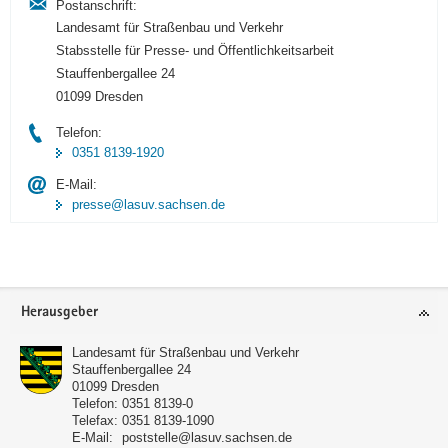
Postanschrift:
Landesamt für Straßenbau und Verkehr
Stabsstelle für Presse- und Öffentlichkeitsarbeit
Stauffenbergallee 24
01099 Dresden
Telefon:
0351 8139-1920
E-Mail:
presse@lasuv.sachsen.de
Footer-
Herausgeber
Bereich
Landesamt für Straßenbau und Verkehr
Stauffenbergallee 24
01099
Dresden
Telefon:
0351 8139-0
Telefax:
0351 8139-1090
E-Mail:
poststelle@lasuv.sachsen.de