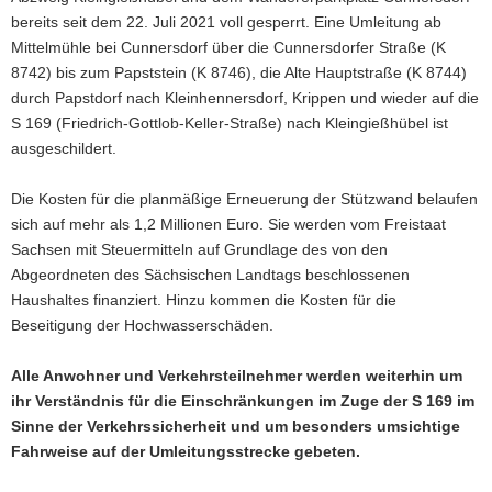
bereits seit dem 22. Juli 2021 voll gesperrt. Eine Umleitung ab
Mittelmühle bei Cunnersdorf über die Cunnersdorfer Straße (K
8742) bis zum Papststein (K 8746), die Alte Hauptstraße (K 8744)
durch Papstdorf nach Kleinhennersdorf, Krippen und wieder auf die
S 169 (Friedrich-Gottlob-Keller-Straße) nach Kleingießhübel ist
ausgeschildert.
Die Kosten für die planmäßige Erneuerung der Stützwand belaufen
sich auf mehr als 1,2 Millionen Euro. Sie werden vom Freistaat
Sachsen mit Steuermitteln auf Grundlage des von den
Abgeordneten des Sächsischen Landtags beschlossenen
Haushaltes finanziert. Hinzu kommen die Kosten für die
Beseitigung der Hochwasserschäden.
Alle Anwohner und Verkehrsteilnehmer werden weiterhin um
ihr Verständnis für die Einschränkungen im Zuge der S 169 im
Sinne der Verkehrssicherheit und um besonders umsichtige
Fahrweise auf der Umleitungsstrecke gebeten.