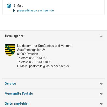
E-Mail:
presse@lasuv.sachsen.de
Footer-
Herausgeber
Bereich
Landesamt für Straßenbau und Verkehr
Stauffenbergallee 24
01099
Dresden
Telefon:
0351 8139-0
Telefax:
0351 8139-1090
E-Mail:
poststelle@lasuv.sachsen.de
Service
Verwandte Portale
Seite empfehlen