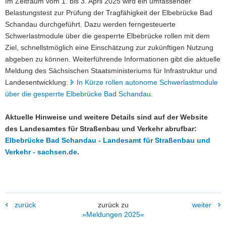
Im Zeitraum vom 1. bis 3. April 2025 wird ein umfassender
Belastungstest zur Prüfung der Tragfähigkeit der Elbebrücke Bad
Schandau durchgeführt. Dazu werden ferngesteuerte
Schwerlastmodule über die gesperrte Elbebrücke rollen mit dem
Ziel, schnellstmöglich eine Einschätzung zur zukünftigen Nutzung
abgeben zu können. Weiterführende Informationen gibt die aktuelle
Meldung des Sächsischen Staatsministeriums für Infrastruktur und
Landesentwicklung:
In Kürze rollen autonome Schwerlastmodule
über die gesperrte Elbebrücke Bad Schandau
.
Aktuelle Hinweise und weitere Details sind auf der Website
des Landesamtes für Straßenbau und Verkehr abrufbar:
Elbebrücke Bad Schandau - Landesamt für Straßenbau und
Verkehr - sachsen.de
.
zurück
zurück zu
weiter
»Meldungen 2025«