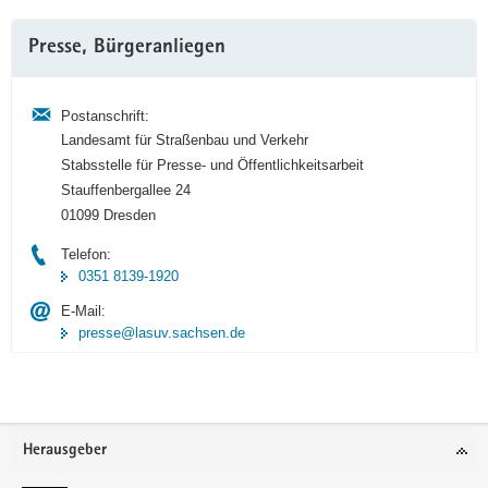
Weitere
Presse, Bürgeranliegen
Information
Postanschrift:
Landesamt für Straßenbau und Verkehr
Stabsstelle für Presse- und Öffentlichkeitsarbeit
Stauffenbergallee 24
01099 Dresden
Telefon:
0351 8139-1920
E-Mail:
presse@lasuv.sachsen.de
Footer-
Herausgeber
Bereich