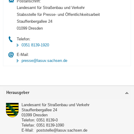
Postanschrift:
Landesamt für Straßenbau und Verkehr
Stabsstelle für Presse- und Öffentlichkeitsarbeit
Stauffenbergallee 24
01099 Dresden
Telefon:
0351 8139-1920
E-Mail:
presse@lasuv.sachsen.de
Footer-
Herausgeber
Bereich
Landesamt für Straßenbau und Verkehr
Stauffenbergallee 24
01099
Dresden
Telefon:
0351 8139-0
Telefax:
0351 8139-1090
E-Mail:
poststelle@lasuv.sachsen.de