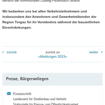
Bereich der kommunalen Ludwig-Feuerbach-Straße.
Wir bedanken uns bei allen Verkehrsteilnehmern und
insbesondere den Anwohnern und Gewerbetreibenden der
Region Torgau für ihr Verständnis während der bauzeitlichen
Einschränkungen.
zurück
zurück zu
weiter
»Meldungen 2023«
Weitere
Presse, Bürgeranliegen
Information
Postanschrift:
Landesamt für Straßenbau und Verkehr
Stabsstelle für Presse- und Öffentlichkeitsarbeit