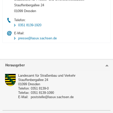
Stauffenbergallee 24
01099 Dresden
Telefon:
0351 8139-1920
E-Mail:
presse@lasuv.sachsen.de
Footer-
Herausgeber
Bereich
Landesamt für Straßenbau und Verkehr
Stauffenbergallee 24
01099
Dresden
Telefon:
0351 8139-0
Telefax:
0351 8139-1090
E-Mail:
poststelle@lasuv.sachsen.de