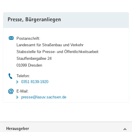
Weitere
Presse, Bürgeranliegen
Information
Postanschrift:
Landesamt für Straßenbau und Verkehr
Stabsstelle für Presse- und Öffentlichkeitsarbeit
Stauffenbergallee 24
01099 Dresden
Telefon:
0351 8139-1920
E-Mail:
presse@lasuv.sachsen.de
Footer-
Herausgeber