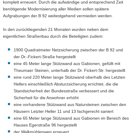
komplett erneuert. Durch die aufwändige und entsprechend Zeit
benötigende Modernisierung aller Medien sollen spätere
Aufgrabungen der B 92 weitestgehend vermieden werden.
In den zurückliegenden 21 Monaten wurden neben dem
eigentlichen Straßenbau durch die Beteiligten zudem:
1900 Quadratmeter Netzsicherung zwischen der B 92 und
der Dr.-Fickert-Straße hergestellt
eine 45 Meter lange Stützwand aus Gabionen, gefüllt mit
Theumaer Steinen, unterhalb der Dr. Fickert-Str. hergestellt
eine rund 220 Meter lange Stützwand oberhalb des Letzten
Hellers einschließlich Absturzsicherung errichtet, die die
Standsicherheit der Bundesstraße verbessert und die
Sicherheit für die Anwohner erhöht
eine vorhandene Stützwand aus Natursteinen zwischen den
Häusern Letzter Heller 11 und 13 fachgerecht saniert
eine 65 Meter lange Stützwand aus Gabionen im Bereich des
Hauses Egerstraße 96 hergestellt
der Walkmühlenweg erneuert