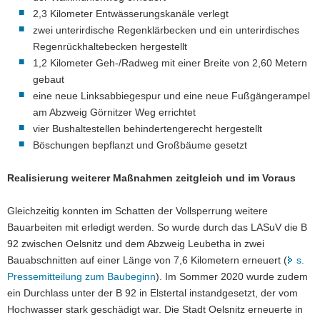
2,3 Kilometer Entwässerungskanäle verlegt
zwei unterirdische Regenklärbecken und ein unterirdisches
Regenrückhaltebecken hergestellt
1,2 Kilometer Geh-/Radweg mit einer Breite von 2,60 Metern
gebaut
eine neue Linksabbiegespur und eine neue Fußgängerampel
am Abzweig Görnitzer Weg errichtet
vier Bushaltestellen behindertengerecht hergestellt
Böschungen bepflanzt und Großbäume gesetzt
Realisierung weiterer Maßnahmen zeitgleich und im Voraus
Gleichzeitig konnten im Schatten der Vollsperrung weitere
Bauarbeiten mit erledigt werden. So wurde durch das LASuV die B
92 zwischen Oelsnitz und dem Abzweig Leubetha in zwei
Bauabschnitten auf einer Länge von 7,6 Kilometern erneuert (
s.
Pressemitteilung zum Baubeginn
). Im Sommer 2020 wurde zudem
ein Durchlass unter der B 92 in Elstertal instandgesetzt, der vom
Hochwasser stark geschädigt war. Die Stadt Oelsnitz erneuerte in