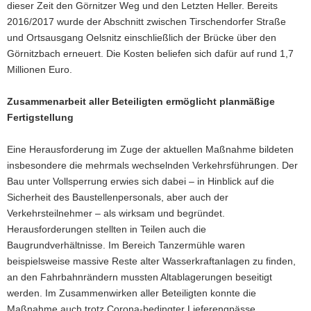
dieser Zeit den Görnitzer Weg und den Letzten Heller. Bereits
2016/2017 wurde der Abschnitt zwischen Tirschendorfer Straße
und Ortsausgang Oelsnitz einschließlich der Brücke über den
Görnitzbach erneuert. Die Kosten beliefen sich dafür auf rund 1,7
Millionen Euro.
Zusammenarbeit aller Beteiligten ermöglicht planmäßige
Fertigstellung
Eine Herausforderung im Zuge der aktuellen Maßnahme bildeten
insbesondere die mehrmals wechselnden Verkehrsführungen. Der
Bau unter Vollsperrung erwies sich dabei – in Hinblick auf die
Sicherheit des Baustellenpersonals, aber auch der
Verkehrsteilnehmer – als wirksam und begründet.
Herausforderungen stellten in Teilen auch die
Baugrundverhältnisse. Im Bereich Tanzermühle waren
beispielsweise massive Reste alter Wasserkraftanlagen zu finden,
an den Fahrbahnrändern mussten Altablagerungen beseitigt
werden. Im Zusammenwirken aller Beteiligten konnte die
Maßnahme auch trotz Corona-bedingter Lieferengpässe