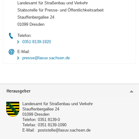
Landesamt für Straßenbau und Verkehr
Stabsstelle für Presse- und Öffentlichkeitsarbeit
Stauffenbergallee 24
01099 Dresden
Telefon:
0351 8139-1920
E-Mail:
presse@lasuv.sachsen.de
Footer-
Herausgeber
Bereich
Landesamt für Straßenbau und Verkehr
Stauffenbergallee 24
01099
Dresden
Telefon:
0351 8139-0
Telefax:
0351 8139-1090
E-Mail:
poststelle@lasuv.sachsen.de