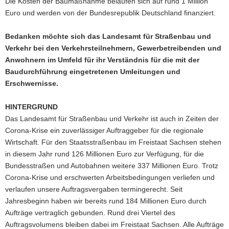
Die Kosten der Baumaßnahme belaufen sich auf rund 1 Million
Euro und werden von der Bundesrepublik Deutschland finanziert.
Bedanken möchte sich das Landesamt für Straßenbau und
Verkehr bei den Verkehrsteilnehmern, Gewerbetreibenden und
Anwohnern im Umfeld für ihr Verständnis für die mit der
Baudurchführung eingetretenen Umleitungen und
Erschwernisse.
HINTERGRUND
Das Landesamt für Straßenbau und Verkehr ist auch in Zeiten der
Corona-Krise ein zuverlässiger Auftraggeber für die regionale
Wirtschaft. Für den Staatsstraßenbau im Freistaat Sachsen stehen
in diesem Jahr rund 126 Millionen Euro zur Verfügung, für die
Bundesstraßen und Autobahnen weitere 337 Millionen Euro. Trotz
Corona-Krise und erschwerten Arbeitsbedingungen verliefen und
verlaufen unsere Auftragsvergaben termingerecht. Seit
Jahresbeginn haben wir bereits rund 184 Millionen Euro durch
Aufträge vertraglich gebunden. Rund drei Viertel des
Auftragsvolumens bleiben dabei im Freistaat Sachsen. Alle Aufträge