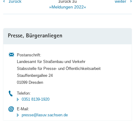
zurück
zurück zu
weiter
»Meldungen 2022«
Weitere
Presse, Bürgeranliegen
Information
Postanschrift:
Landesamt für Straßenbau und Verkehr
Stabsstelle für Presse- und Öffentlichkeitsarbeit
Stauffenbergallee 24
01099 Dresden
Telefon:
0351 8139-1920
E-Mail:
presse@lasuv.sachsen.de