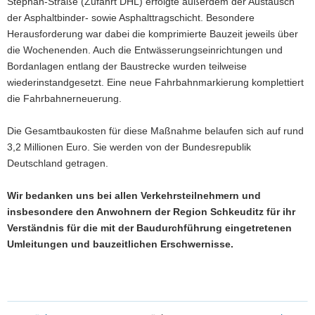
Stephan-Straße (Zufahrt DHL) erfolgte außerdem der Austausch
der Asphaltbinder- sowie Asphalttragschicht. Besondere
Herausforderung war dabei die komprimierte Bauzeit jeweils über
die Wochenenden. Auch die Entwässerungseinrichtungen und
Bordanlagen entlang der Baustrecke wurden teilweise
wiederinstandgesetzt. Eine neue Fahrbahnmarkierung komplettiert
die Fahrbahnerneuerung.
Die Gesamtbaukosten für diese Maßnahme belaufen sich auf rund
3,2 Millionen Euro. Sie werden von der Bundesrepublik
Deutschland getragen.
Wir bedanken uns bei allen Verkehrsteilnehmern und
insbesondere den Anwohnern der Region Schkeuditz für ihr
Verständnis für die mit der Baudurchführung eingetretenen
Umleitungen und bauzeitlichen Erschwernisse.