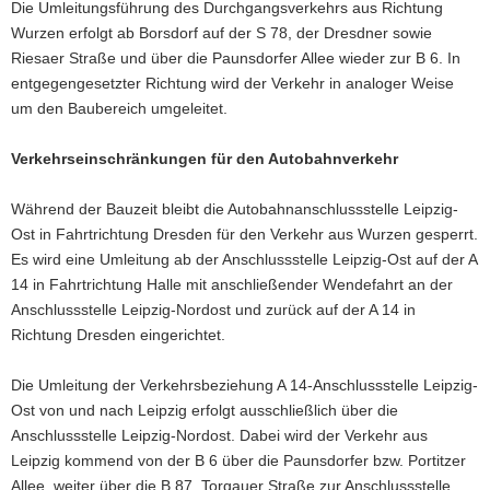
Die Umleitungsführung des Durchgangsverkehrs aus Richtung
Wurzen erfolgt ab Borsdorf auf der S 78, der Dresdner sowie
Riesaer Straße und über die Paunsdorfer Allee wieder zur B 6. In
entgegengesetzter Richtung wird der Verkehr in analoger Weise
um den Baubereich umgeleitet.
Verkehrseinschränkungen für den Autobahnverkehr
Während der Bauzeit bleibt die Autobahnanschlussstelle Leipzig-
Ost in Fahrtrichtung Dresden für den Verkehr aus Wurzen gesperrt.
Es wird eine Umleitung ab der Anschlussstelle Leipzig-Ost auf der A
14 in Fahrtrichtung Halle mit anschließender Wendefahrt an der
Anschlussstelle Leipzig-Nordost und zurück auf der A 14 in
Richtung Dresden eingerichtet.
Die Umleitung der Verkehrsbeziehung A 14-Anschlussstelle Leipzig-
Ost von und nach Leipzig erfolgt ausschließlich über die
Anschlussstelle Leipzig-Nordost. Dabei wird der Verkehr aus
Leipzig kommend von der B 6 über die Paunsdorfer bzw. Portitzer
Allee, weiter über die B 87, Torgauer Straße zur Anschlussstelle