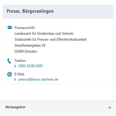
Weitere
Presse, Bürgeranliegen
Information
Postanschrift:
Landesamt für Straßenbau und Verkehr
Stabsstelle für Presse- und Öffentlichkeitsarbeit
Stauffenbergallee 24
01099 Dresden
Telefon:
0351 8139-1920
E-Mail:
presse@lasuv.sachsen.de
Footer-
Herausgeber
Bereich