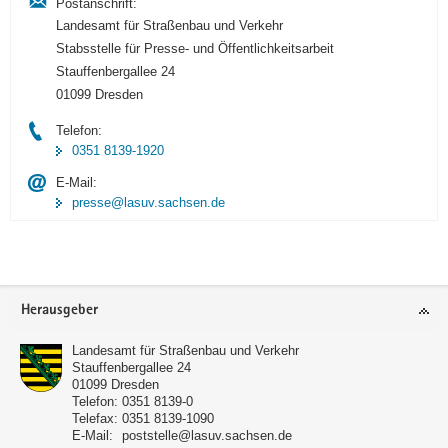
Postanschrift:
Landesamt für Straßenbau und Verkehr
Stabsstelle für Presse- und Öffentlichkeitsarbeit
Stauffenbergallee 24
01099 Dresden
Telefon:
0351 8139-1920
E-Mail:
presse@lasuv.sachsen.de
Footer-
Herausgeber
Bereich
Landesamt für Straßenbau und Verkehr
Stauffenbergallee 24
01099
Dresden
Telefon:
0351 8139-0
Telefax:
0351 8139-1090
E-Mail:
poststelle@lasuv.sachsen.de