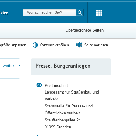
Suchbegriff
rvice
Suche starten
Übergeordnete Seiten
tgröße anpassen
Kontrast erhöhen
Seite vorlesen
Weitere
weiter
Presse, Bürgeranliegen
Information
Postanschrift:
Landesamt für Straßenbau und
Verkehr
Stabsstelle für Presse- und
Öffentlichkeitsarbeit
Stauffenbergallee 24
01099 Dresden