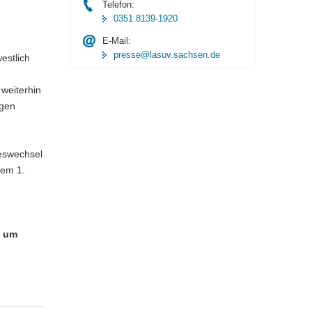
Telefon:
0351 8139-1920
E-Mail:
presse@lasuv.sachsen.de
estlich
 weiterhin
igen
eswechsel
dem 1.
d um