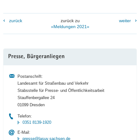
zurück
zurück zu
weiter
»Meldungen 2021«
Weitere
Presse, Bürgeranliegen
Information
Postanschrift:
Landesamt für Straßenbau und Verkehr
Stabsstelle für Presse- und Öffentlichkeitsarbeit
Stauffenbergallee 24
01099 Dresden
Telefon:
0351 8139-1920
E-Mail:
presse@lasuv.sachsen.de