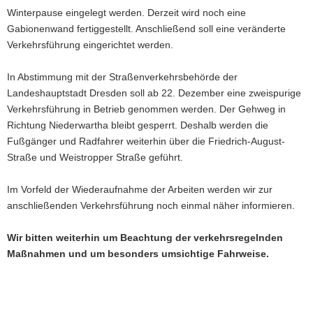
Winterpause eingelegt werden. Derzeit wird noch eine
a
Gabionenwand fertiggestellt. Anschließend soll eine veränderte
v
Verkehrsführung eingerichtet werden.
i
g
In Abstimmung mit der Straßenverkehrsbehörde der
a
Landeshauptstadt Dresden soll ab 22. Dezember eine zweispurige
t
Verkehrsführung in Betrieb genommen werden. Der Gehweg in
i
Richtung Niederwartha bleibt gesperrt. Deshalb werden die
o
Fußgänger und Radfahrer weiterhin über die Friedrich-August-
n
Straße und Weistropper Straße geführt.
Im Vorfeld der Wiederaufnahme der Arbeiten werden wir zur
anschließenden Verkehrsführung noch einmal näher informieren.
Wir bitten weiterhin um Beachtung der verkehrsregelnden
Maßnahmen und um besonders umsichtige Fahrweise.