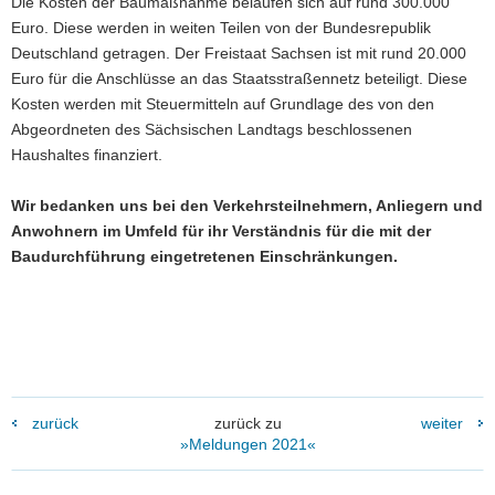
Die Kosten der Baumaßnahme belaufen sich auf rund 300.000
Euro. Diese werden in weiten Teilen von der Bundesrepublik
Deutschland getragen. Der Freistaat Sachsen ist mit rund 20.000
Euro für die Anschlüsse an das Staatsstraßennetz beteiligt. Diese
Kosten werden mit Steuermitteln auf Grundlage des von den
Abgeordneten des Sächsischen Landtags beschlossenen
Haushaltes finanziert.
Wir bedanken uns bei den Verkehrsteilnehmern, Anliegern und
Anwohnern im Umfeld für ihr Verständnis für die mit der
Baudurchführung eingetretenen Einschränkungen.
zurück
zurück zu
weiter
»Meldungen 2021«