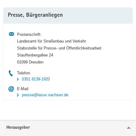
Weitere
Presse, Bürgeranliegen
Information
Postanschrift:
Landesamt für Straßenbau und Verkehr
Stabsstelle für Presse- und Öffentlichkeitsarbeit
Stauffenbergallee 24
01099 Dresden
Telefon:
0351 8139-1920
E-Mail:
presse@lasuv.sachsen.de
Footer-
Herausgeber
Bereich