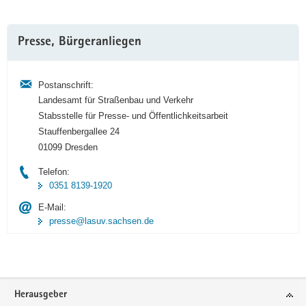
Weitere
Presse, Bürgeranliegen
Information
Postanschrift:
Landesamt für Straßenbau und Verkehr
Stabsstelle für Presse- und Öffentlichkeitsarbeit
Stauffenbergallee 24
01099 Dresden
Telefon:
0351 8139-1920
E-Mail:
presse@lasuv.sachsen.de
Footer-
Herausgeber
Bereich