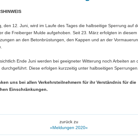
SHINWEIS
, den 12. Juni, wird im Laufe des Tages die halbseitige Sperrung auf d
r die Freiberger Mulde aufgehoben. Seit 23. März erfolgten in diesem
tzungen an den Betonbrüstungen, den Kappen und an der Vormauerun
e.
sichtlich Ende Juni werden bei geeigneter Witterung noch Arbeiten an 
durchgeführt. Diese erfolgen kurzzeitig unter halbseitigen Sperrungen
ken uns bei allen Verkehrsteilnehmern für ihr Verständnis für die
ichen Einschränkungen.
zurück zu
»Meldungen 2020«