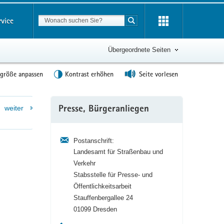
Suchbegriff
rvice
Suche starten
Übergeordnete Seiten
tgröße anpassen
Kontrast erhöhen
Seite vorlesen
Weitere
weiter
Presse, Bürgeranliegen
Information
Postanschrift:
Landesamt für Straßenbau und
Verkehr
Stabsstelle für Presse- und
Öffentlichkeitsarbeit
Stauffenbergallee 24
01099 Dresden