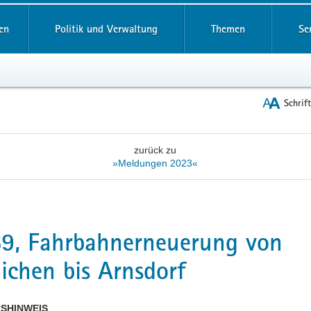
reifende
en
Politik und Verwaltung
Themen
Se
Schrif
zurück zu
»Meldungen 2023«
9, Fahrbahnerneuerung von
ichen bis Arnsdorf
SHINWEIS