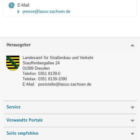
E-Mail:
presse@lasuv.sachsen.de
Footer-
Herausgeber
Bereich
Landesamt für Straßenbau und Verkehr
Stauffenbergallee 24
01099
Dresden
Telefon:
0351 8139-0
Telefax:
0351 8139-1090
E-Mail:
poststelle@lasuv.sachsen.de
Service
Verwandte Portale
Seite empfehlen