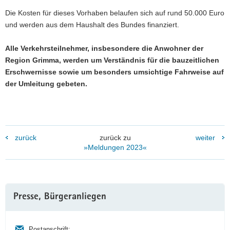
Die Kosten für dieses Vorhaben belaufen sich auf rund 50.000 Euro
und werden aus dem Haushalt des Bundes finanziert.
Alle Verkehrsteilnehmer, insbesondere die Anwohner der
Region Grimma, werden um Verständnis für die bauzeitlichen
Erschwernisse sowie um besonders umsichtige Fahrweise auf
der Umleitung gebeten.
zurück
zurück zu
weiter
»Meldungen 2023«
Weitere
Presse, Bürgeranliegen
Information
Postanschrift: