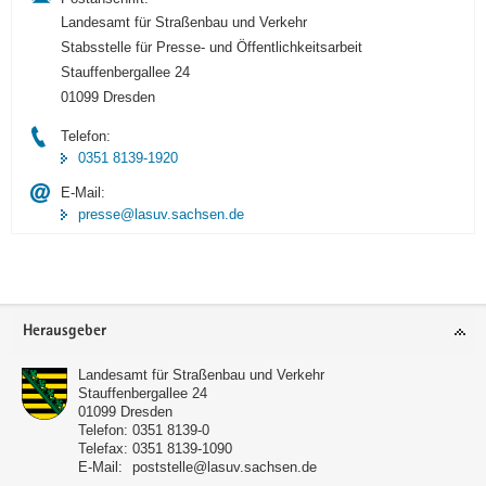
Landesamt für Straßenbau und Verkehr
Stabsstelle für Presse- und Öffentlichkeitsarbeit
Stauffenbergallee 24
01099 Dresden
Telefon:
0351 8139-1920
E-Mail:
presse@lasuv.sachsen.de
Footer-
Herausgeber
Bereich
Landesamt für Straßenbau und Verkehr
Stauffenbergallee 24
01099
Dresden
Telefon:
0351 8139-0
Telefax:
0351 8139-1090
E-Mail:
poststelle@lasuv.sachsen.de