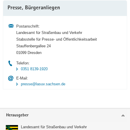
Weitere
Presse, Bürgeranliegen
Information
Postanschrift:
Landesamt für Straßenbau und Verkehr
Stabsstelle für Presse- und Öffentlichkeitsarbeit
Stauffenbergallee 24
01099 Dresden
Telefon:
0351 8139-1920
E-Mail:
presse@lasuv.sachsen.de
Footer-
Herausgeber
Bereich
Landesamt für Straßenbau und Verkehr