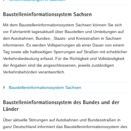
a
v
Baustelleninformationssystem Sachsen
i
Mit dem Baustelleninformationssystem Sachsen können Sie sich
g
vor Fahrtantritt tagesaktuell über Baustellen und Umleitungen auf
a
den Autobahnen, Bundes-, Staats- und Kreisstraßen in Sachsen
t
informieren. Es werden Vollsperrungen ab einer Dauer von einem
i
Tag sowie alle halbseitigen Sperrungen auf Straßen mit erheblicher
o
Verkehrsbedeutung erfasst. Für die Richtigkeit und Vollständigkeit
n
der Angaben sind die angeschlossenen, jeweils zuständigen
Verkehrsbehörden verantwortlich.
Baustelleninformationssystem Sachsen
Baustelleninformationssystem des Bundes und der
Länder
Über aktuelle Störungen auf Autobahnen und Bundesstraßen in
ganz Deutschland informiert das Baustelleninformationssystem des