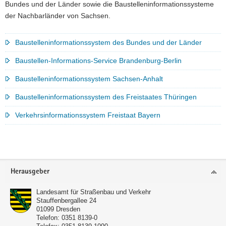
Bundes und der Länder sowie die Baustelleninformationssysteme
der Nachbarländer von Sachsen.
Baustelleninformationssystem des Bundes und der Länder
Baustellen-Informations-Service Brandenburg-Berlin
Baustelleninformationssystem Sachsen-Anhalt
Baustelleninformationssystem des Freistaates Thüringen
Verkehrsinformationssystem Freistaat Bayern
Weitere
Information
Footer-
Herausgeber
Bereich
Landesamt für Straßenbau und Verkehr
Stauffenbergallee 24
01099
Dresden
Telefon:
0351 8139-0