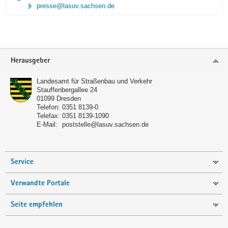
presse@lasuv.sachsen.de
Footer-
Herausgeber
Bereich
Landesamt für Straßenbau und Verkehr
Stauffenbergallee 24
01099
Dresden
Telefon:
0351 8139-0
Telefax:
0351 8139-1090
E-Mail:
poststelle@lasuv.sachsen.de
Service
Verwandte Portale
Seite empfehlen