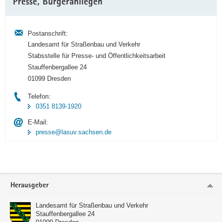
Presse, Bürgeranliegen
Information
Postanschrift:
Landesamt für Straßenbau und Verkehr
Stabsstelle für Presse- und Öffentlichkeitsarbeit
Stauffenbergallee 24
01099 Dresden
Telefon:
0351 8139-1920
E-Mail:
presse@lasuv.sachsen.de
Footer-
Herausgeber
Bereich
Landesamt für Straßenbau und Verkehr
Stauffenbergallee 24