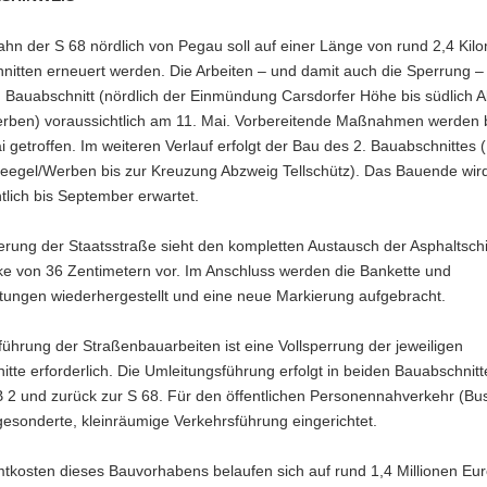
hn der S 68 nördlich von Pegau soll auf einer Länge von rund 2,4 Kilo
nitten erneuert werden. Die Arbeiten – und damit auch die Sperrung – 
. Bauabschnitt (nördlich der Einmündung Carsdorfer Höhe bis südlich 
rben) voraussichtlich am 11. Mai. Vorbereitende Maßnahmen werden b
 getroffen. Im weiteren Verlauf erfolgt der Bau des 2. Bauabschnittes
eegel/Werben bis zur Kreuzung Abzweig Tellschütz). Das Bauende wird
tlich bis September erwartet.
rung der Staatsstraße sieht den kompletten Austausch der Asphaltschi
ke von 36 Zentimetern vor. Im Anschluss werden die Bankette und
htungen wiederhergestellt und eine neue Markierung aufgebracht.
ührung der Straßenbauarbeiten ist eine Vollsperrung der jeweiligen
tte erforderlich. Die Umleitungsführung erfolgt in beiden Bauabschnit
B 2 und zurück zur S 68. Für den öffentlichen Personennahverkehr (Bu
gesonderte, kleinräumige Verkehrsführung eingerichtet.
tkosten dieses Bauvorhabens belaufen sich auf rund 1,4 Millionen Eur