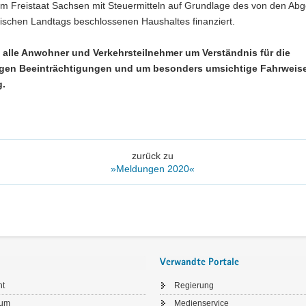
m Freistaat Sachsen mit Steuermitteln auf Grundlage des von den Ab
ischen Landtags beschlossenen Haushaltes finanziert.
n alle Anwohner und Verkehrsteilnehmer um Verständnis für die
gen Beeinträchtigungen und um besonders umsichtige Fahrweise
g.
zurück zu
»Meldungen 2020«
Verwandte Portale
ht
Regierung
sum
Medienservice