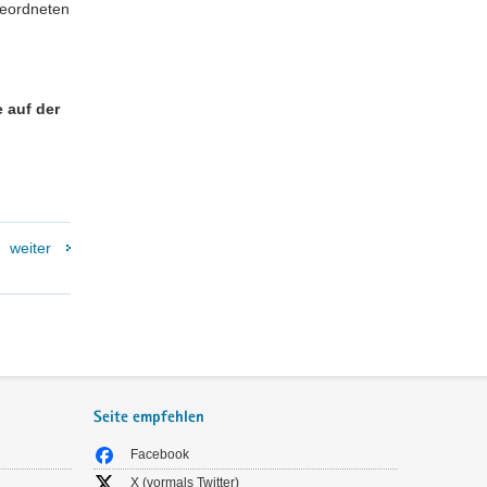
geordneten
 auf der
weiter
Seite empfehlen
Facebook
X (vormals Twitter)