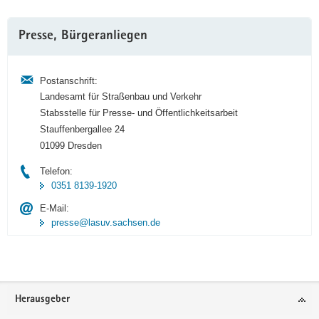
Weitere
Presse, Bürgeranliegen
Information
Postanschrift:
Landesamt für Straßenbau und Verkehr
Stabsstelle für Presse- und Öffentlichkeitsarbeit
Stauffenbergallee 24
01099 Dresden
Telefon:
0351 8139-1920
E-Mail:
presse@lasuv.sachsen.de
Footer-
Herausgeber
Bereich