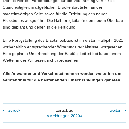
Derzeit werden Vorbereitungen für die Verstärkung von für die
Standfestigkeit maßgeblichen Brückenbauteilen an der
stadteinwärtigen Seite sowie für die Errichtung des neuen
Flussbettes ausgeführt. Die Halbfertigteile für den neuen Überbau
sind geplant und gehen in die Fertigung.
Eine Fertigstellung des Ersatzneubaus ist im ersten Halbjahr 2021,
vorbehaltlich entsprechender Witterungsverhältnisse, vorgesehen.
Eine geplante Unterbrechung der Bautätigkeit ist bei bauoffenem
Wetter in der Winterzeit nicht vorgesehen.
Alle Anwohner und Verkehrsteilnehmer werden weiterhin um
Verständnis für die bestehenden Einschränkungen gebeten.
zurück
zurück zu
weiter
»Meldungen 2020«