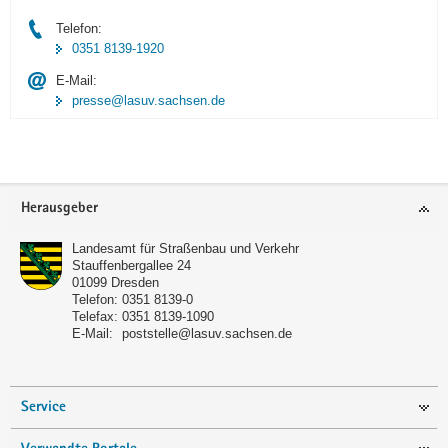
Telefon:
0351 8139-1920
E-Mail:
presse@lasuv.sachsen.de
Footer-
Herausgeber
Bereich
Landesamt für Straßenbau und Verkehr
Stauffenbergallee 24
01099
Dresden
Telefon:
0351 8139-0
Telefax:
0351 8139-1090
E-Mail:
poststelle@lasuv.sachsen.de
Service