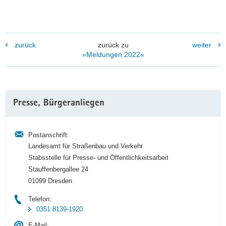
zurück
zurück zu
weiter
»Meldungen 2022«
Weitere
Presse, Bürgeranliegen
Information
Postanschrift:
Landesamt für Straßenbau und Verkehr
Stabsstelle für Presse- und Öffentlichkeitsarbeit
Stauffenbergallee 24
01099 Dresden
Telefon:
0351 8139-1920
E-Mail: