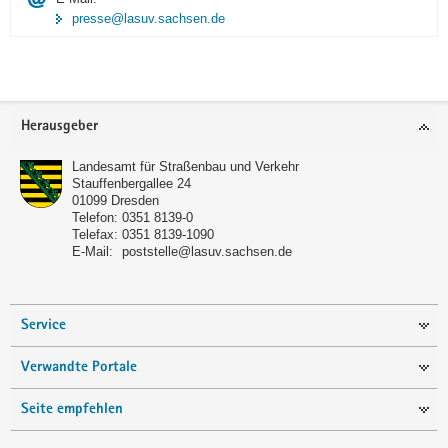
presse@lasuv.sachsen.de
Footer-
Herausgeber
Bereich
Landesamt für Straßenbau und Verkehr
Stauffenbergallee 24
01099
Dresden
Telefon:
0351 8139-0
Telefax:
0351 8139-1090
E-Mail:
poststelle@lasuv.sachsen.de
Service
Verwandte Portale
Seite empfehlen