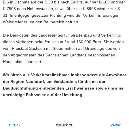
B 6 in Oschatz auf der S 30 bis nach Salbitz, auf der B 169 und der
K 7508 nach Hohenwussen, sowie über die K 8908 wieder zur S
31. In entgegengesetzter Richtung wird der Verkehr in analoger
Weise wieder um den Baubereich geführt.
Die Baukosten des Landesamtes für Straßenbau und Verkehr für
dieses Vorhaben belaufen sich auf rund 160.000 Euro. Sie werden
vom Freistaat Sachsen mit Steuermitteln auf Grundlage des von
den Abgeordneten des Sächsischen Landtags beschlossenen
Haushaltes finanziert.
Wir bitten alle Verkehrsteilnehmer, insbesondere die Anwohner
der Region Naundorf, um Verständnis für die mit der
Baudurchführung eintretenden Erschwernisse sowie um eine
umsichtige Fahrweise auf der Umleitung.
zurück
zurück zu
weiter